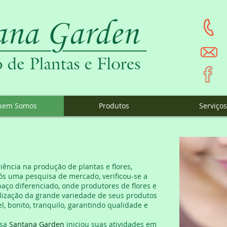
uem Somos
Produtos
Serviços
iência na produção de plantas e flores,
s uma pesquisa de mercado, verificou-se a
ço diferenciado, onde produtores de flores e
ização da grande variedade de seus produtos
 bonito, tranquilo, garantindo qualidade e
esa
Santana Garden
iniciou suas atividades em