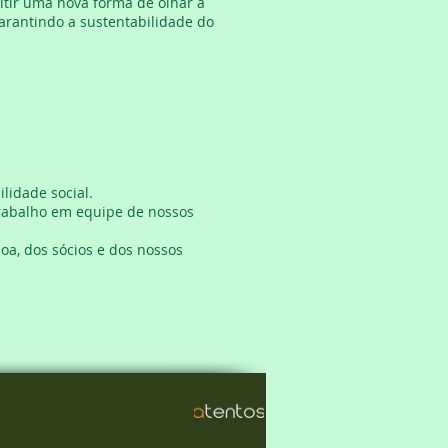
itir uma nova forma de olhar a
garantindo a sustentabilidade do
lidade social.
ao trabalho em equipe de nossos
soa, dos sócios e dos nossos
ados.