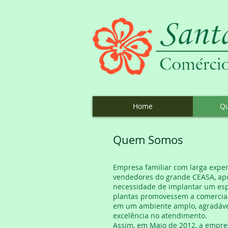
Home
Q
Quem Somos
Empresa familiar com larga exper
vendedores do grande CEASA, apó
necessidade de implantar um espa
plantas promovessem a comercial
em um ambiente amplo, agradável,
excelência no atendimento.
Assim, em Maio de 2012, a empr