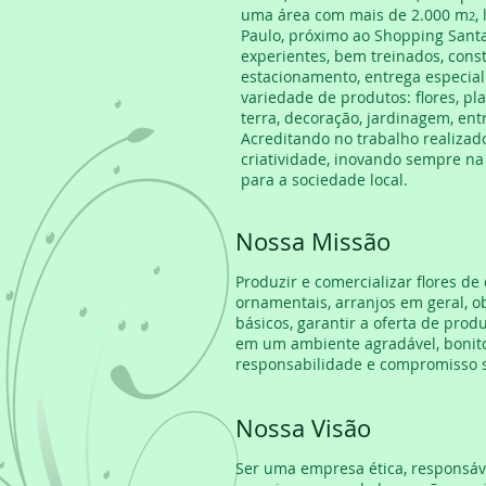
uma área com mais de 2.000 m
,
2
Paulo, próximo ao Shopping Sant
experientes, bem treinados, con
estacionamento, entrega especial
variedade de produtos: flores, plan
terra, decoração, jardinagem, entr
Acreditando no trabalho realizad
criatividade, inovando sempre na
para a sociedade local.
Nossa Missão
Produzir e comercializar flores de
ornamentais, arranjos em geral, o
básicos, garantir a oferta de prod
em um ambiente agradável, bonito
responsabilidade e compromisso s
Nossa Visão
Ser uma empresa ética, responsáve