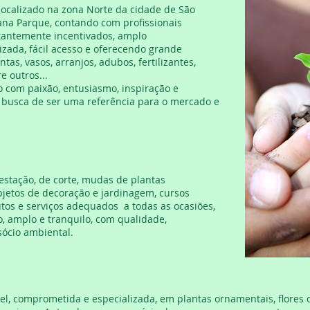
 localizado na zona Norte da cidade de São
ana Parque, contando com profissionais
stantemente incentivados, amplo
izada, fácil acesso e oferecendo grande
tas, vasos, arranjos, adubos, fertilizantes,
e outros...
o com paixão, entusiasmo, inspiração e
 busca de ser uma referência para o mercado e
 estação, de corte, mudas de plantas
bjetos de decoração e jardinagem, cursos
utos e serviços adequados a todas as ocasiões,
, amplo e tranquilo, com qualidade,
ócio ambiental.
l, comprometida e especializada, em plantas ornamentais, flores de